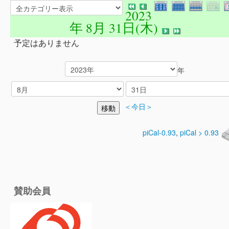
2023
年 8月 31日(木)
予定はありません
年
＜今日＞
piCal-0.93
,
piCal > 0.93
賛助会員