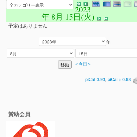
2023
年 8月 15日(火)
予定はありません
年
＜今日＞
piCal-0.93
,
piCal > 0.93
賛助会員