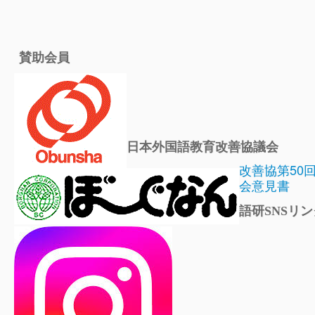
賛助会員
日本外国語教育改善協議会
改善協第50
会意見書
語研SNSリン