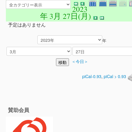
2023
年 3月 27日(月)
予定はありません
年
＜今日＞
piCal-0.93
,
piCal > 0.93
賛助会員