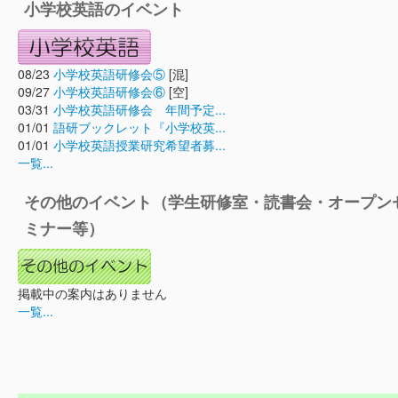
小学校英語のイベント
08/23
小学校英語研修会⑤
[混]
09/27
小学校英語研修会⑥
[空]
03/31
小学校英語研修会 年間予定...
01/01
語研ブックレット『小学校英...
01/01
小学校英語授業研究希望者募...
一覧...
その他のイベント（学生研修室・読書会・オープン
ミナー等）
掲載中の案内はありません
一覧...