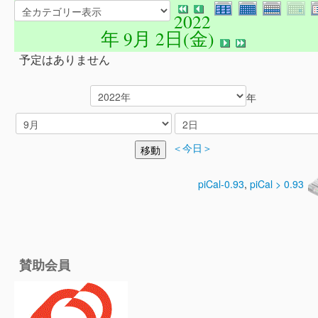
2022
年 9月 2日(金)
予定はありません
年
＜今日＞
piCal-0.93
,
piCal > 0.93
賛助会員