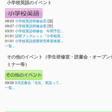
小学校英語のイベント
08/23
小学校英語研修会⑤
[混]
09/27
小学校英語研修会⑥
[空]
03/31
小学校英語研修会 年間予定...
01/01
語研ブックレット『小学校英...
01/01
小学校英語授業研究希望者募...
一覧...
その他のイベント（学生研修室・読書会・オープン
ミナー等）
09/26
9月読書会『先生、英語って...
一覧...