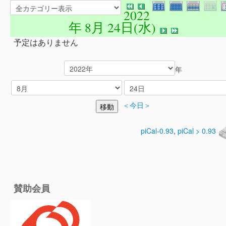
2022
年 8月 24日(水)
予定はありません
年
＜今日＞
piCal-0.93
,
piCal > 0.93
賛助会員