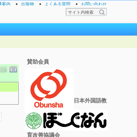
通案内
出版物
よくある質問
お問い合わせ
賛助会員
日本外国語教
育改善協議会