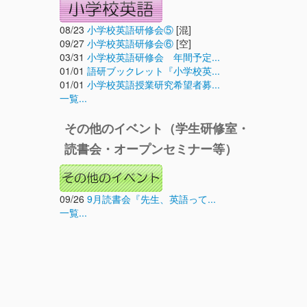
08/23
小学校英語研修会⑤
[混]
09/27
小学校英語研修会⑥
[空]
03/31
小学校英語研修会 年間予定...
01/01
語研ブックレット『小学校英...
01/01
小学校英語授業研究希望者募...
一覧...
その他のイベント（学生研修室・
読書会・オープンセミナー等）
09/26
9月読書会『先生、英語って...
一覧...