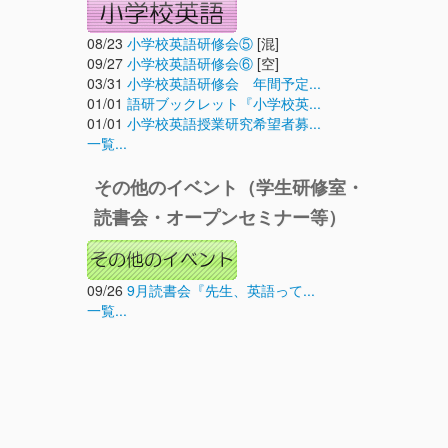
08/23
小学校英語研修会⑤
[混]
09/27
小学校英語研修会⑥
[空]
03/31
小学校英語研修会 年間予定...
01/01
語研ブックレット『小学校英...
01/01
小学校英語授業研究希望者募...
一覧...
その他のイベント（学生研修室・
読書会・オープンセミナー等）
09/26
9月読書会『先生、英語って...
一覧...