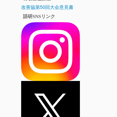
改善協第50回大会意見書
語研SNSリンク