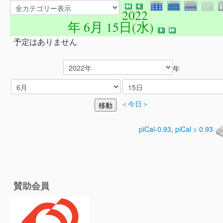
2022
年 6月 15日(水)
予定はありません
年
＜今日＞
piCal-0.93
,
piCal > 0.93
賛助会員