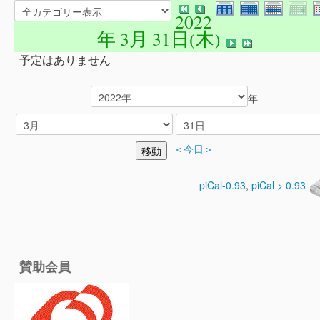
2022
年 3月 31日(木)
予定はありません
年
＜今日＞
piCal-0.93
,
piCal > 0.93
賛助会員