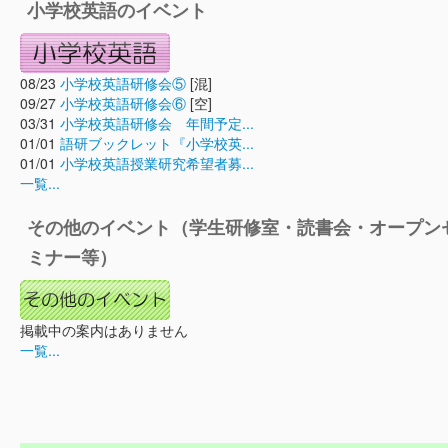
小学校英語のイベント
08/23
小学校英語研修会⑤
[混]
09/27
小学校英語研修会⑥
[空]
03/31
小学校英語研修会 年間予定...
01/01
語研ブックレット『小学校英...
01/01
小学校英語授業研究希望者募...
一覧...
その他のイベント（学生研修室・読書会・オープン
ミナー等）
掲載中の案内はありません
一覧...