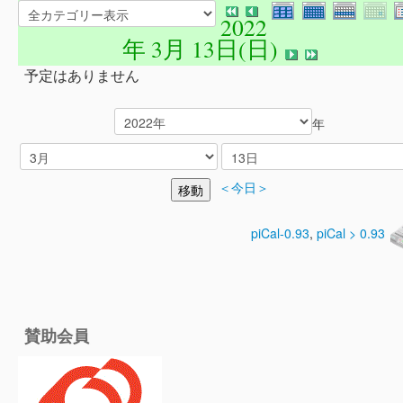
2022
年 3月 13日(日)
予定はありません
年
＜今日＞
piCal-0.93
,
piCal > 0.93
賛助会員