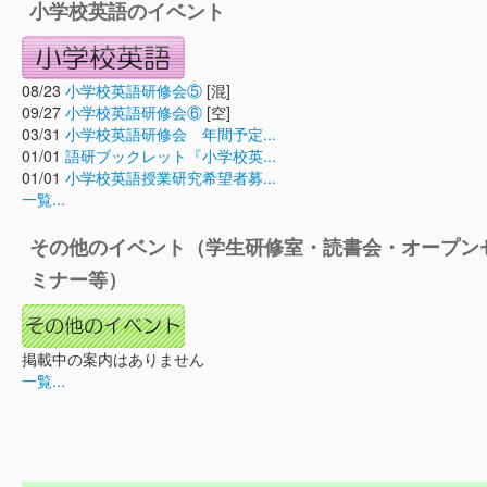
小学校英語のイベント
08/23
小学校英語研修会⑤
[混]
09/27
小学校英語研修会⑥
[空]
03/31
小学校英語研修会 年間予定...
01/01
語研ブックレット『小学校英...
01/01
小学校英語授業研究希望者募...
一覧...
その他のイベント（学生研修室・読書会・オープン
ミナー等）
掲載中の案内はありません
一覧...