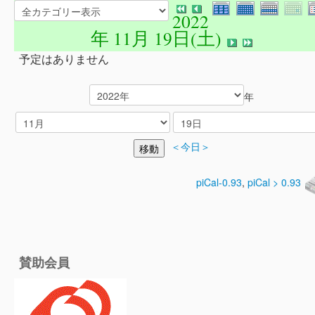
2022
年 11月 19日(土)
予定はありません
年
＜今日＞
piCal-0.93
,
piCal > 0.93
賛助会員