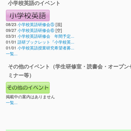
小学校英語のイベント
08/23
小学校英語研修会⑤
[混]
09/27
小学校英語研修会⑥
[空]
03/31
小学校英語研修会 年間予定...
01/01
語研ブックレット『小学校英...
01/01
小学校英語授業研究希望者募...
一覧...
その他のイベント（学生研修室・読書会・オープン
ミナー等）
掲載中の案内はありません
一覧...