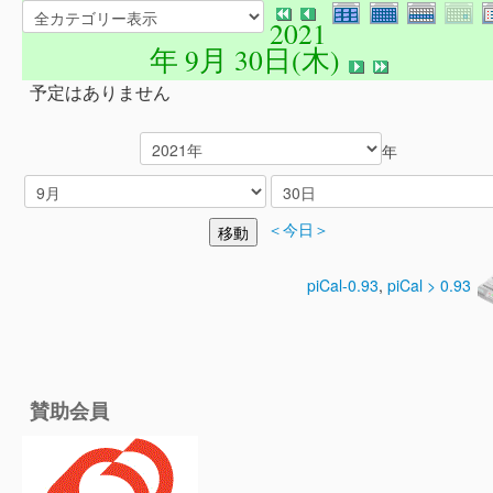
2021
年 9月 30日(木)
予定はありません
年
＜今日＞
piCal-0.93
,
piCal > 0.93
賛助会員