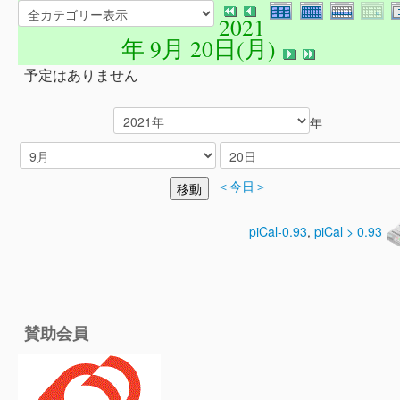
2021
年 9月 20日(月)
予定はありません
年
＜今日＞
piCal-0.93
,
piCal > 0.93
賛助会員