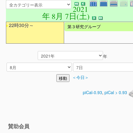
2021
年 8月 7日(土)
22時30分～
第３研究グループ
年
＜今日＞
piCal-0.93
,
piCal > 0.93
賛助会員