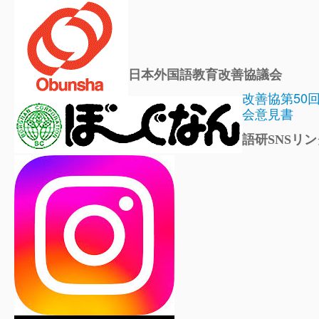
日本外国語教育改善協議会
改善協第50
会意見書
語研SNSリン