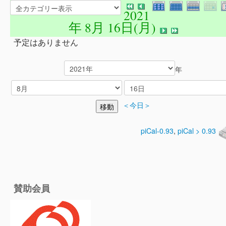
2021
年 8月 16日(月)
予定はありません
年
＜今日＞
piCal-0.93
,
piCal > 0.93
賛助会員