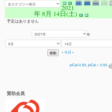
2021
年 8月 14日(土)
予定はありません
年
＜今日＞
piCal-0.93
,
piCal > 0.93
賛助会員