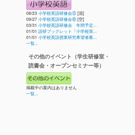
08/23
小学校英語研修会⑤
[混]
09/27
小学校英語研修会⑥
[空]
03/31
小学校英語研修会 年間予定...
01/01
語研ブックレット『小学校英...
01/01
小学校英語授業研究希望者募...
一覧...
その他のイベント（学生研修室・
読書会・オープンセミナー等）
掲載中の案内はありません
一覧...