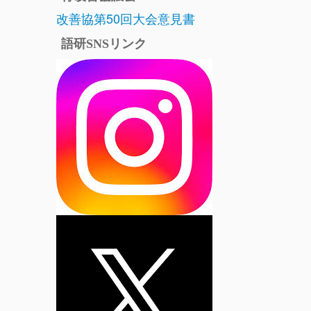
改善協第50回大会意見書
語研SNSリンク