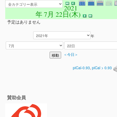
2021
年 7月 22日(木)
予定はありません
年
＜今日＞
piCal-0.93
,
piCal > 0.93
賛助会員