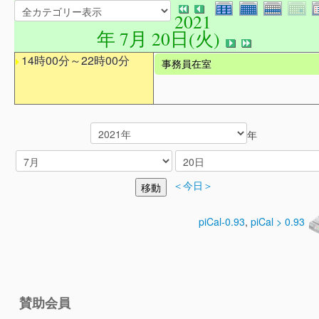
2021
年 7月 20日(火)
14時00分～22時00分
事務員在室
年
＜今日＞
piCal-0.93
,
piCal > 0.93
賛助会員