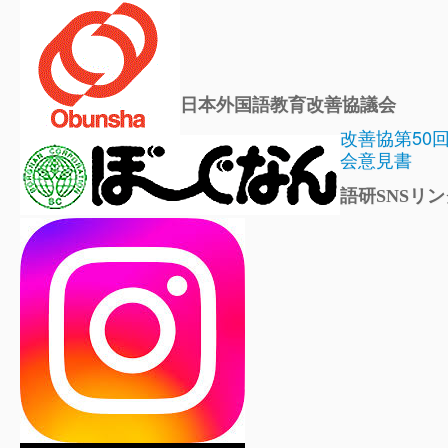
日本外国語教育改善協議会
改善協第50
会意見書
語研SNSリン