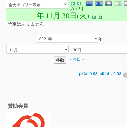
2021
年 11月 30日(火)
予定はありません
年
＜今日＞
piCal-0.93
,
piCal > 0.93
賛助会員