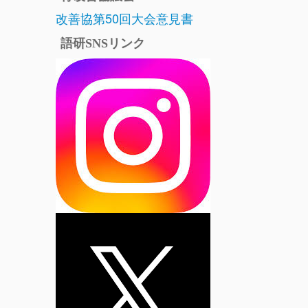
改善協第50回大会意見書
語研SNSリンク