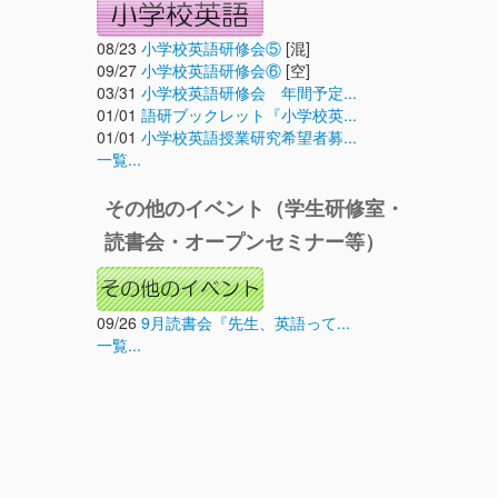
08/23
小学校英語研修会⑤
[混]
09/27
小学校英語研修会⑥
[空]
03/31
小学校英語研修会 年間予定...
01/01
語研ブックレット『小学校英...
01/01
小学校英語授業研究希望者募...
一覧...
その他のイベント（学生研修室・
読書会・オープンセミナー等）
09/26
9月読書会『先生、英語って...
一覧...