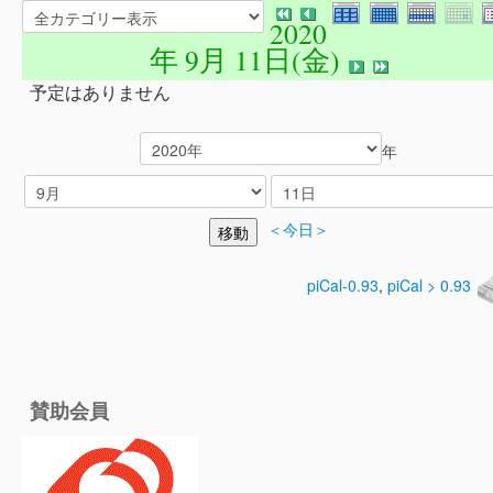
2020
年 9月 11日(金)
予定はありません
年
＜今日＞
piCal-0.93
,
piCal > 0.93
賛助会員