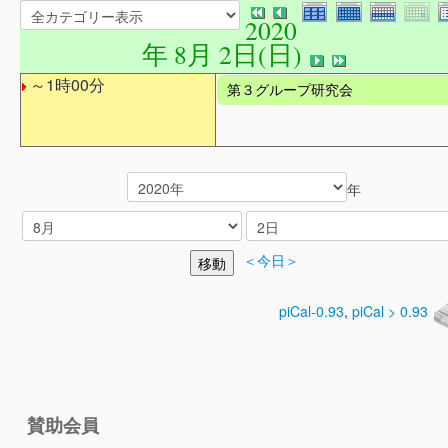
2020
年 8月 2日(日)
～1時00分
第３グループ研究会
年
＜今日＞
piCal-0.93
,
piCal > 0.93
賛助会員