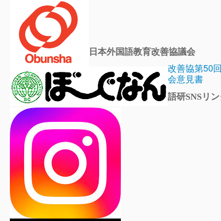
日本外国語教育改善協議会
改善協第50
会意見書
語研SNSリン