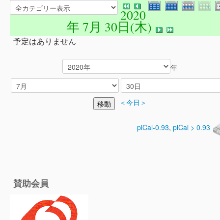
2020
年 7月 30日(木)
予定はありません
年
＜今日＞
piCal-0.93
,
piCal > 0.93
賛助会員