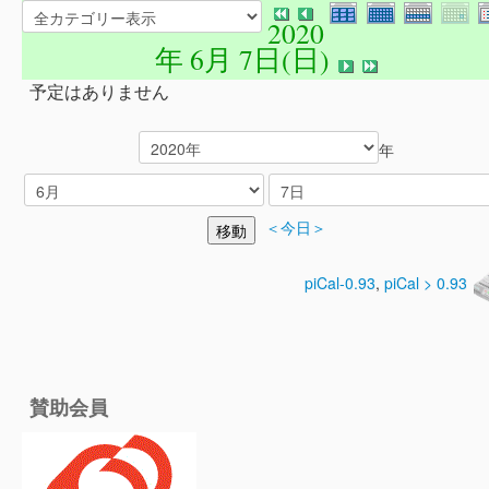
2020
年 6月 7日(日)
予定はありません
年
＜今日＞
piCal-0.93
,
piCal > 0.93
賛助会員