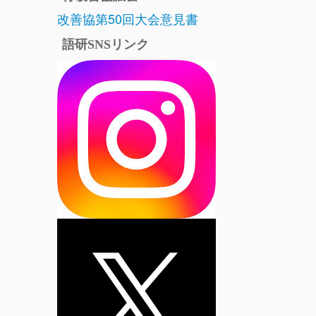
改善協第50回大会意見書
語研SNSリンク