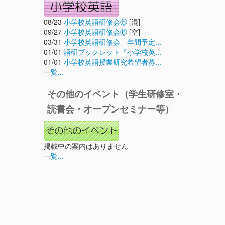
08/23
小学校英語研修会⑤
[混]
09/27
小学校英語研修会⑥
[空]
03/31
小学校英語研修会 年間予定...
01/01
語研ブックレット『小学校英...
01/01
小学校英語授業研究希望者募...
一覧...
その他のイベント（学生研修室・
読書会・オープンセミナー等）
掲載中の案内はありません
一覧...