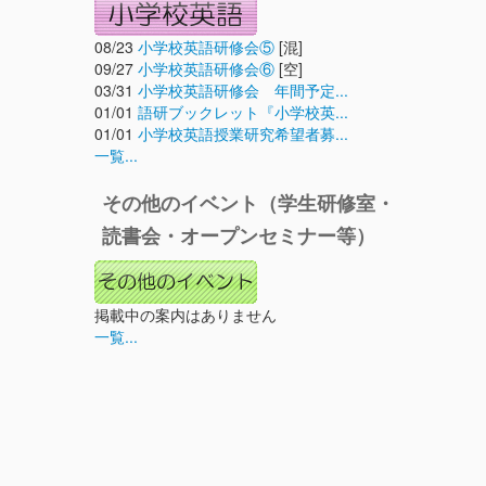
08/23
小学校英語研修会⑤
[混]
09/27
小学校英語研修会⑥
[空]
03/31
小学校英語研修会 年間予定...
01/01
語研ブックレット『小学校英...
01/01
小学校英語授業研究希望者募...
一覧...
その他のイベント（学生研修室・
読書会・オープンセミナー等）
掲載中の案内はありません
一覧...