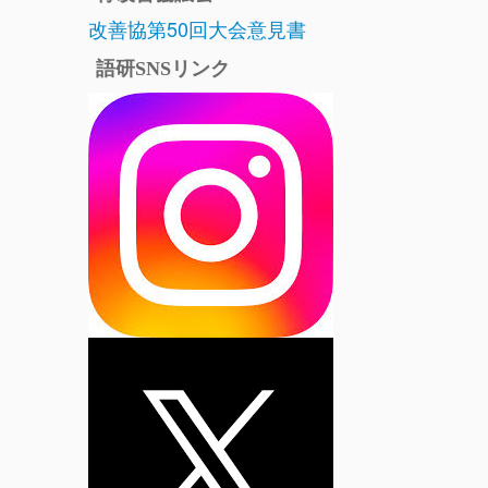
改善協第50回大会意見書
語研SNSリンク