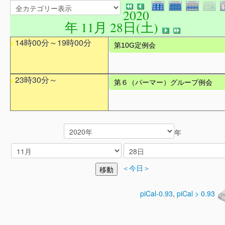
2020
年 11月 28日(土)
14時00分～19時00分
第10G定例会
23時30分～
第６（パーマー）グループ例会
年
＜今日＞
piCal-0.93
,
piCal > 0.93