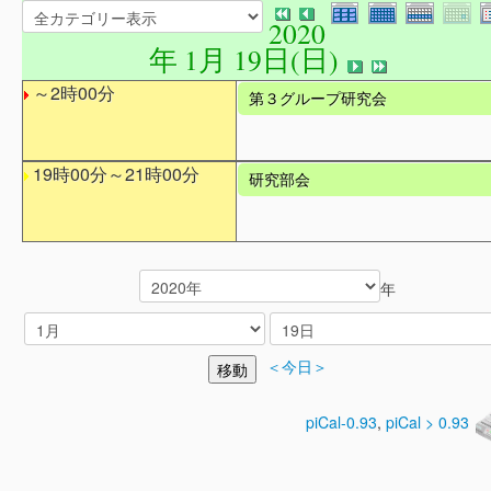
2020
年 1月 19日(日)
～2時00分
第３グループ研究会
19時00分～21時00分
研究部会
年
＜今日＞
piCal-0.93
,
piCal > 0.93