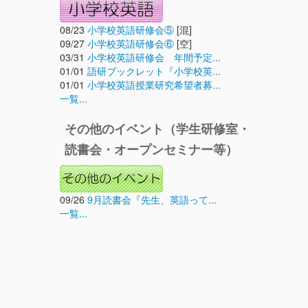
08/23
小学校英語研修会⑤
[混]
09/27
小学校英語研修会⑥
[空]
03/31
小学校英語研修会 年間予定...
01/01
語研ブックレット『小学校英...
01/01
小学校英語授業研究希望者募...
一覧...
その他のイベント（学生研修室・
読書会・オープンセミナー等）
09/26
9月読書会『先生、英語って...
一覧...