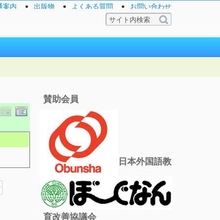
通案内
出版物
よくある質問
お問い合わせ
賛助会員
日本外国語教
育改善協議会