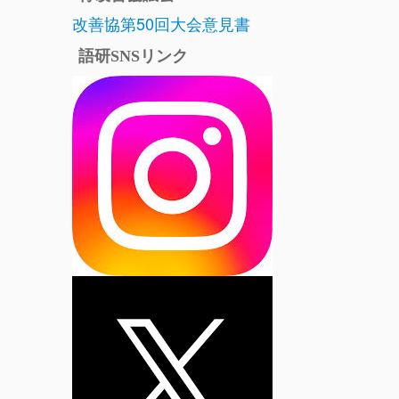
改善協第50回大会意見書
語研SNSリンク