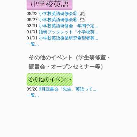
08/23
小学校英語研修会⑤
[混]
09/27
小学校英語研修会⑥
[空]
03/31
小学校英語研修会 年間予定...
01/01
語研ブックレット『小学校英...
01/01
小学校英語授業研究希望者募...
一覧...
その他のイベント（学生研修室・
読書会・オープンセミナー等）
09/26
9月読書会『先生、英語って...
一覧...