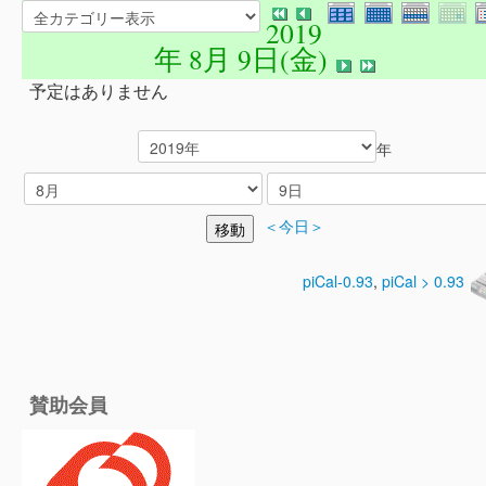
2019
年 8月 9日(金)
予定はありません
年
＜今日＞
piCal-0.93
,
piCal > 0.93
賛助会員