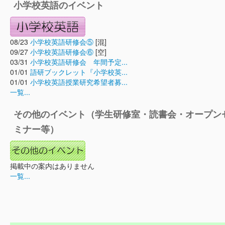
小学校英語のイベント
08/23
小学校英語研修会⑤
[混]
09/27
小学校英語研修会⑥
[空]
03/31
小学校英語研修会 年間予定...
01/01
語研ブックレット『小学校英...
01/01
小学校英語授業研究希望者募...
一覧...
その他のイベント（学生研修室・読書会・オープン
ミナー等）
掲載中の案内はありません
一覧...