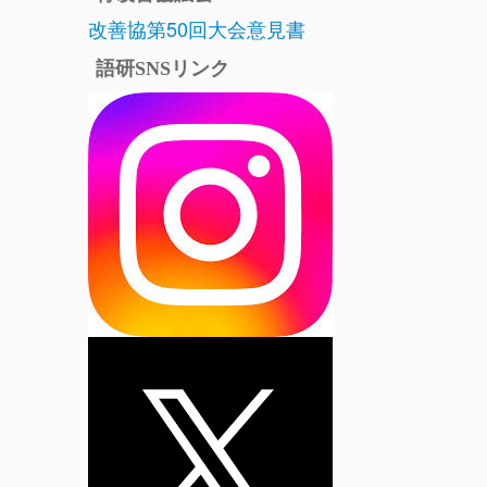
改善協第50回大会意見書
語研SNSリンク