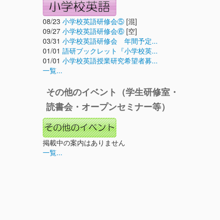
08/23
小学校英語研修会⑤
[混]
09/27
小学校英語研修会⑥
[空]
03/31
小学校英語研修会 年間予定...
01/01
語研ブックレット『小学校英...
01/01
小学校英語授業研究希望者募...
一覧...
その他のイベント（学生研修室・
読書会・オープンセミナー等）
掲載中の案内はありません
一覧...