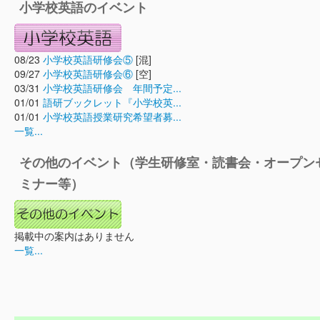
小学校英語のイベント
08/23
小学校英語研修会⑤
[混]
09/27
小学校英語研修会⑥
[空]
03/31
小学校英語研修会 年間予定...
01/01
語研ブックレット『小学校英...
01/01
小学校英語授業研究希望者募...
一覧...
その他のイベント（学生研修室・読書会・オープン
ミナー等）
掲載中の案内はありません
一覧...