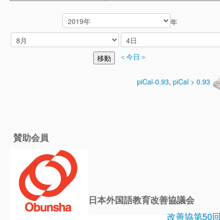
年
＜今日＞
piCal-0.93
,
piCal > 0.93
賛助会員
日本外国語教育改善協議会
改善協第50