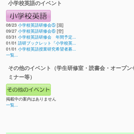
小学校英語のイベント
08/23
小学校英語研修会⑤
[混]
09/27
小学校英語研修会⑥
[空]
03/31
小学校英語研修会 年間予定...
01/01
語研ブックレット『小学校英...
01/01
小学校英語授業研究希望者募...
一覧...
その他のイベント（学生研修室・読書会・オープン
ミナー等）
掲載中の案内はありません
一覧...