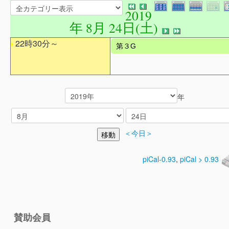
2019
年 8月 24日(土)
22時30分～
第３G
年
＜今日＞
piCal-0.93
,
piCal > 0.93
賛助会員