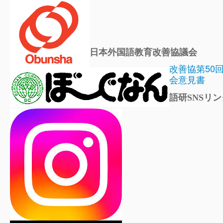
日本外国語教育改善協議会
改善協第50
会意見書
語研SNSリン