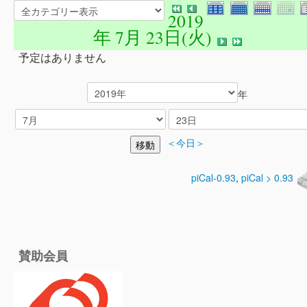
2019
年 7月 23日(火)
予定はありません
年
＜今日＞
piCal-0.93
,
piCal > 0.93
賛助会員