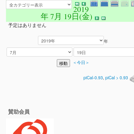
2019
年 7月 19日(金)
予定はありません
年
＜今日＞
piCal-0.93
,
piCal > 0.93
賛助会員