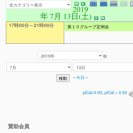
2019
年 7月 13日(土)
17時00分～21時00分
第１０グループ定例会
年
＜今日＞
piCal-0.93
,
piCal > 0.93
賛助会員