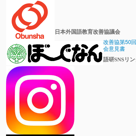
日本外国語教育改善協議会
改善協第50
会意見書
語研SNSリン