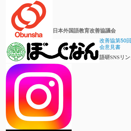
日本外国語教育改善協議会
改善協第50
会意見書
語研SNSリン