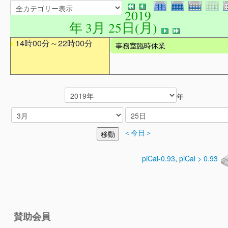
2019
年 3月 25日(月)
14時00分～22時00分
事務室臨時休業
年
＜今日＞
piCal-0.93
,
piCal > 0.93
賛助会員