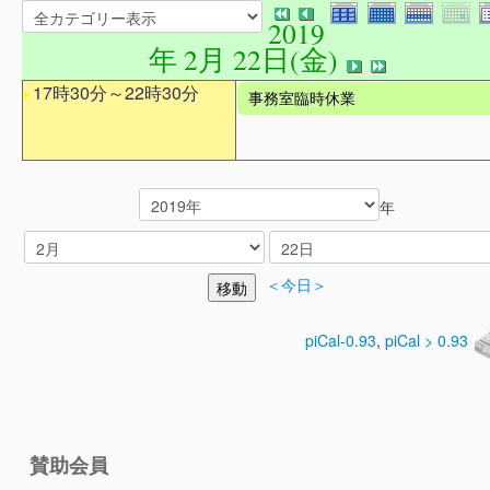
2019
年 2月 22日(金)
17時30分～22時30分
事務室臨時休業
年
＜今日＞
piCal-0.93
,
piCal > 0.93
賛助会員