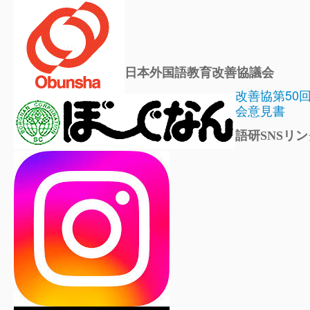
日本外国語教育改善協議会
改善協第50
会意見書
語研SNSリン