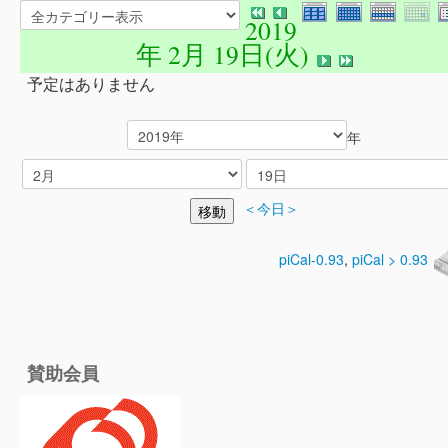
2019
年 2月 19日(火)
予定はありません
年
＜今日＞
piCal-0.93
,
piCal > 0.93
賛助会員