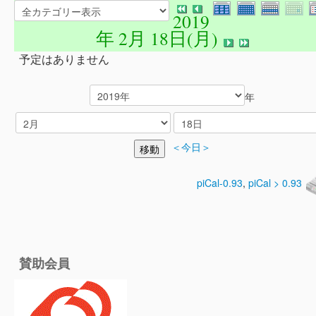
2019
年 2月 18日(月)
予定はありません
年
＜今日＞
piCal-0.93
,
piCal > 0.93
賛助会員