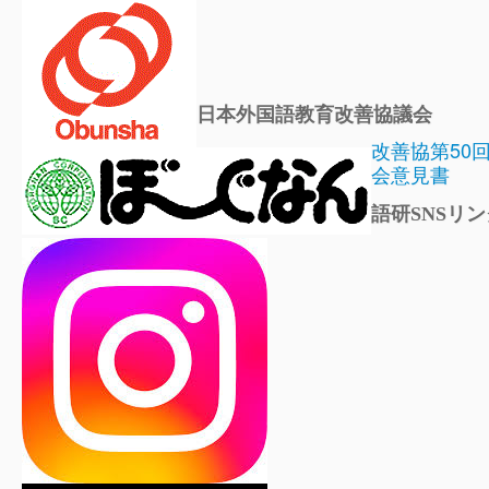
日本外国語教育改善協議会
改善協第50
会意見書
語研SNSリン