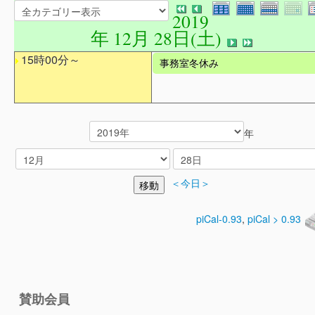
2019
年 12月 28日(土)
15時00分～
事務室冬休み
年
＜今日＞
piCal-0.93
,
piCal > 0.93
賛助会員