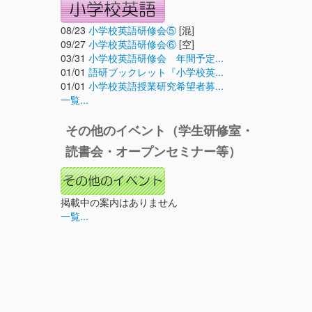
08/23
小学校英語研修会⑤
[混]
09/27
小学校英語研修会⑥
[空]
03/31
小学校英語研修会 年間予定...
01/01
語研ブックレット『小学校英...
01/01
小学校英語授業研究希望者募...
一覧...
その他のイベント（学生研修室・
読書会・オープンセミナー等）
掲載中の案内はありません
一覧...