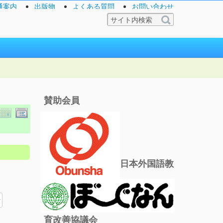
通案内
出版物
よくある質問
お問い合わせ
賛助会員
日本外国語教
育改善協議会