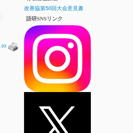
改善協第50回大会意見書
語研SNSリンク
0.93