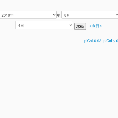
年
＜今日＞
piCal-0.93
,
piCal > 