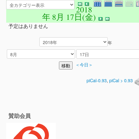
2018
年 8月 17日(金)
予定はありません
年
＜今日＞
piCal-0.93
,
piCal > 0.93
賛助会員