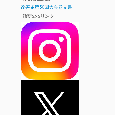
改善協第50回大会意見書
語研SNSリンク