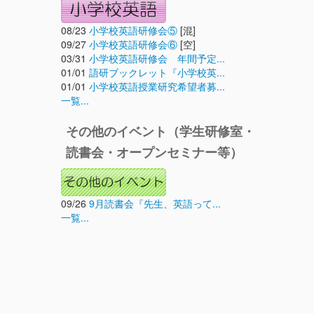
08/23
小学校英語研修会⑤
[混]
09/27
小学校英語研修会⑥
[空]
03/31
小学校英語研修会 年間予定...
01/01
語研ブックレット『小学校英...
01/01
小学校英語授業研究希望者募...
一覧...
その他のイベント（学生研修室・
読書会・オープンセミナー等）
09/26
9月読書会『先生、英語って...
一覧...