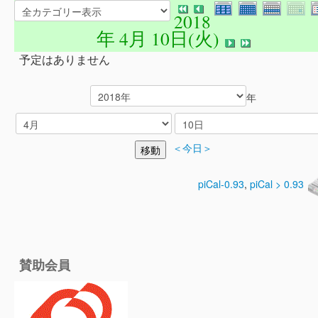
2018
年 4月 10日(火)
予定はありません
年
＜今日＞
piCal-0.93
,
piCal > 0.93
賛助会員