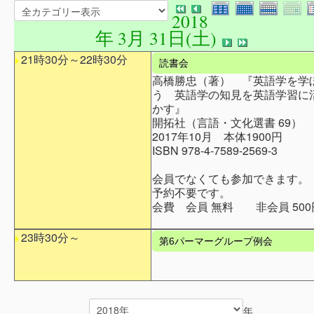
2018
年 3月 31日(土)
21時30分～22時30分
読書会
高橋勝忠（著） 『英語学を学
う 英語学の知見を英語学習に
かす』
開拓社（言語・文化選書 69）
2017年10月 本体1900円
ISBN 978-4-7589-2569-3
会員でなくても参加できます。
予約不要です。
会費 会員 無料 非会員 500
23時30分～
第6パーマーグループ例会
年