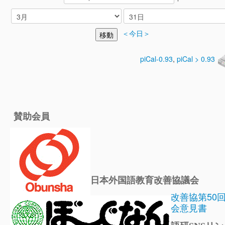
＜今日＞
piCal-0.93
,
piCal > 0.93
賛助会員
日本外国語教育改善協議会
改善協第50
会意見書