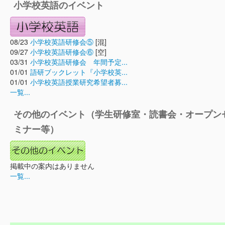
小学校英語のイベント
08/23
小学校英語研修会⑤
[混]
09/27
小学校英語研修会⑥
[空]
03/31
小学校英語研修会 年間予定...
01/01
語研ブックレット『小学校英...
01/01
小学校英語授業研究希望者募...
一覧...
その他のイベント（学生研修室・読書会・オープン
ミナー等）
掲載中の案内はありません
一覧...